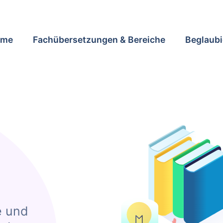
ome
Fachübersetzungen & Bereiche
Beglaubi
e und