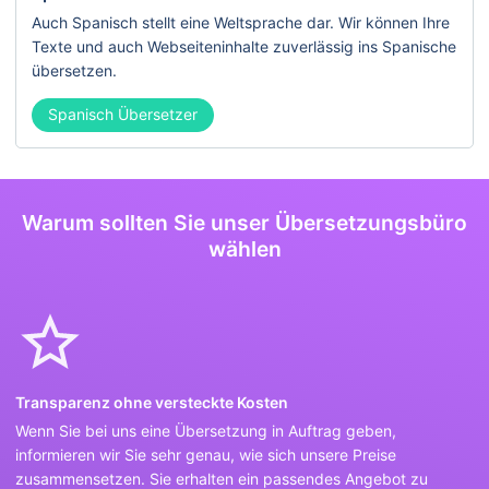
Auch Spanisch stellt eine Weltsprache dar. Wir können Ihre
Texte und auch Webseiteninhalte zuverlässig ins Spanische
übersetzen.
Spanisch Übersetzer
Warum sollten Sie unser Übersetzungsbüro
wählen
Transparenz ohne versteckte Kosten
Wenn Sie bei uns eine Übersetzung in Auftrag geben,
informieren wir Sie sehr genau, wie sich unsere Preise
zusammensetzen. Sie erhalten ein passendes Angebot zu