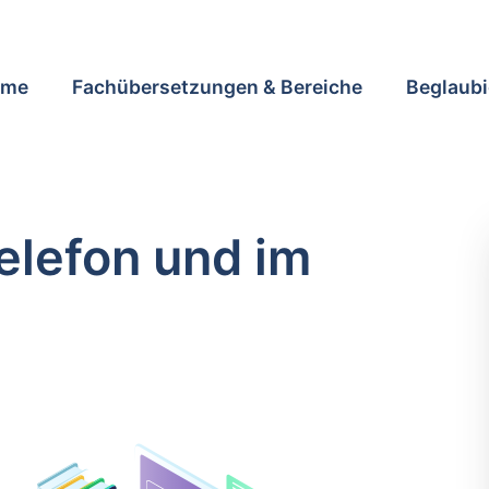
ome
Fachübersetzungen & Bereiche
Beglaubi
lefon und im