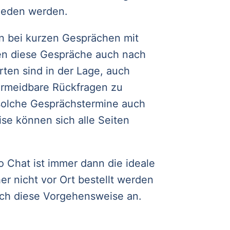
mieden werden.
en bei kurzen Gesprächen mit
en diese Gespräche auch nach
ten sind in der Lage, auch
ermeidbare Rückfragen zu
 solche Gesprächstermine auch
se können sich alle Seiten
 Chat ist immer dann die ideale
r nicht vor Ort bestellt werden
ich diese Vorgehensweise an.